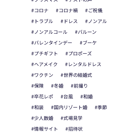
#コロナ
#コロナ禍
#ご祝儀
#トラブル
#ドレス
#ノンアル
#ノンアルコール
#バルーン
#バレンタインデー
#ブーケ
#プチギフト
#プロポーズ
#ヘアメイク
#レンタルドレス
#ワクチン
#世界の結婚式
#保険
#冬婚
#前撮り
#卒花レポ
#台風
#和婚
#和装
#国内リゾート婚
#季節
#少人数婚
#式場見学
#情報サイト
#招待状