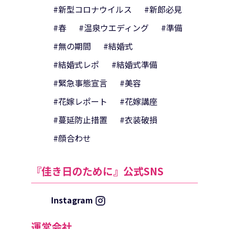
#新型コロナウイルス
#新郎必見
#春
#温泉ウエディング
#準備
#無の期間
#結婚式
#結婚式レポ
#結婚式準備
#緊急事態宣言
#美容
#花嫁レポート
#花嫁講座
#蔓延防止措置
#衣装破損
#顔合わせ
『佳き日のために』公式SNS
Instagram
運営会社