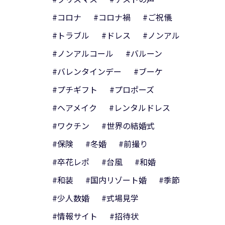
#コロナ
#コロナ禍
#ご祝儀
#トラブル
#ドレス
#ノンアル
#ノンアルコール
#バルーン
#バレンタインデー
#ブーケ
#プチギフト
#プロポーズ
#ヘアメイク
#レンタルドレス
#ワクチン
#世界の結婚式
#保険
#冬婚
#前撮り
#卒花レポ
#台風
#和婚
#和装
#国内リゾート婚
#季節
#少人数婚
#式場見学
#情報サイト
#招待状