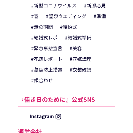
#新型コロナウイルス
#新郎必見
#春
#温泉ウエディング
#準備
#無の期間
#結婚式
#結婚式レポ
#結婚式準備
#緊急事態宣言
#美容
#花嫁レポート
#花嫁講座
#蔓延防止措置
#衣装破損
#顔合わせ
『佳き日のために』公式SNS
Instagram
運営会社