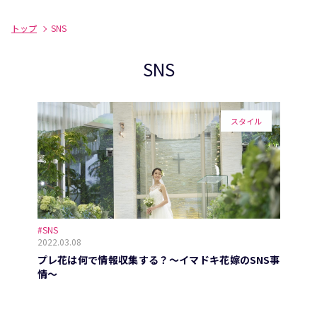
トップ
SNS
SNS
スタイル
#SNS
2022.03.08
プレ花は何で情報収集する？～イマドキ花嫁のSNS事
情～