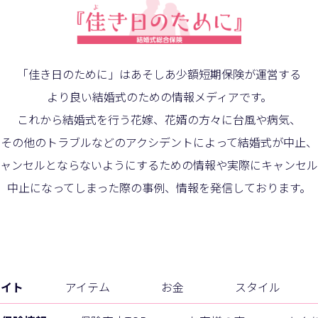
「佳き日のために」は
あそしあ少額短期保険が運営する
より良い結婚式のための情報メディアです。
これから結婚式を行う花嫁、
花婿の方々に台風や病気、
その他のトラブルなどの
アクシデントによって結婚式が中止、
ャンセルとならないように
するための情報や実際にキャンセル
中止になってしまった際の事例、
情報を発信しております。
サイト
アイテム
お金
スタイル