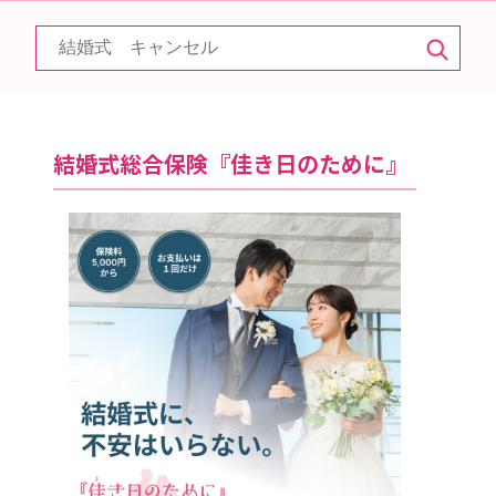
結婚式総合保険『佳き日のために』