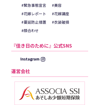
#緊急事態宣言
#美容
#花嫁レポート
#花嫁講座
#蔓延防止措置
#衣装破損
#顔合わせ
『佳き日のために』公式SNS
Instagram
運営会社