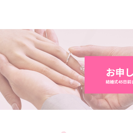
お申
結婚式45日