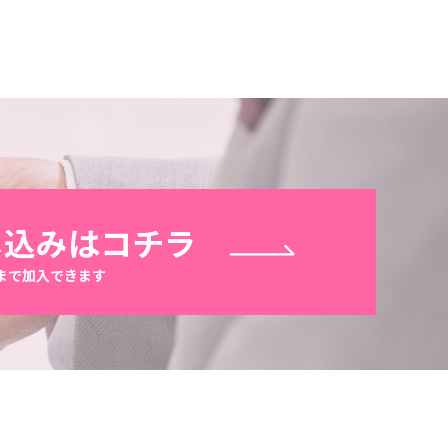
し込みはコチラ
前まで加入できます