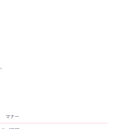
、
マナー