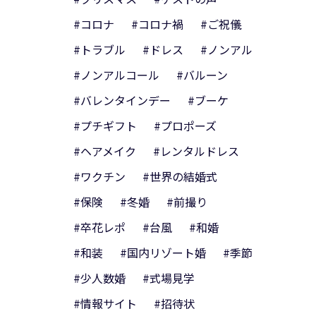
#コロナ
#コロナ禍
#ご祝儀
#トラブル
#ドレス
#ノンアル
#ノンアルコール
#バルーン
#バレンタインデー
#ブーケ
#プチギフト
#プロポーズ
#ヘアメイク
#レンタルドレス
#ワクチン
#世界の結婚式
#保険
#冬婚
#前撮り
#卒花レポ
#台風
#和婚
#和装
#国内リゾート婚
#季節
#少人数婚
#式場見学
#情報サイト
#招待状