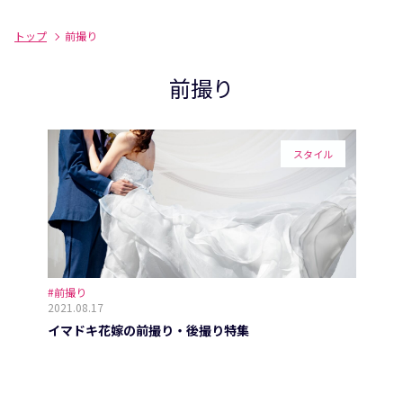
トップ
前撮り
前撮り
スタイル
#前撮り
2021.08.17
イマドキ花嫁の前撮り・後撮り特集