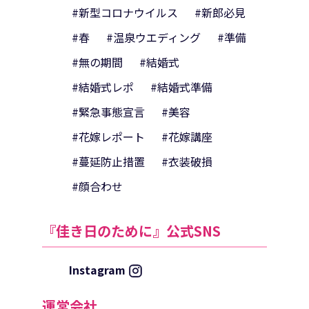
#新型コロナウイルス
#新郎必見
#春
#温泉ウエディング
#準備
#無の期間
#結婚式
#結婚式レポ
#結婚式準備
#緊急事態宣言
#美容
#花嫁レポート
#花嫁講座
#蔓延防止措置
#衣装破損
#顔合わせ
『佳き日のために』公式SNS
Instagram
運営会社