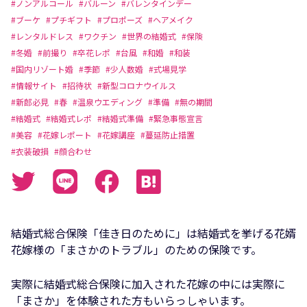
#ノンアルコール
#バルーン
#バレンタインデー
#ブーケ
#プチギフト
#プロポーズ
#ヘアメイク
#レンタルドレス
#ワクチン
#世界の結婚式
#保険
#冬婚
#前撮り
#卒花レポ
#台風
#和婚
#和装
#国内リゾート婚
#季節
#少人数婚
#式場見学
#情報サイト
#招待状
#新型コロナウイルス
#新郎必見
#春
#温泉ウエディング
#準備
#無の期間
#結婚式
#結婚式レポ
#結婚式準備
#緊急事態宣言
#美容
#花嫁レポート
#花嫁講座
#蔓延防止措置
#衣装破損
#顔合わせ
結婚式総合保険「佳き日のために」は結婚式を挙げる花婿
花嫁様の「まさかのトラブル」のための保険です。
実際に結婚式総合保険に加入された花嫁の中には実際に
「まさか」を体験された方もいらっしゃいます。