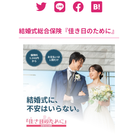
結婚式総合保険『佳き日のために』