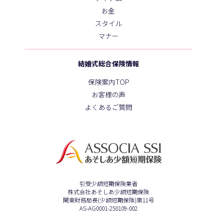
お金
スタイル
マナー
結婚式総合保険情報
保険案内TOP
お客様の声
よくあるご質問
引受少額短期保険業者
株式会社あそしあ少額短期保険
関東財務局長(少額短期保険)第11号
AS-AG0001-250109-002