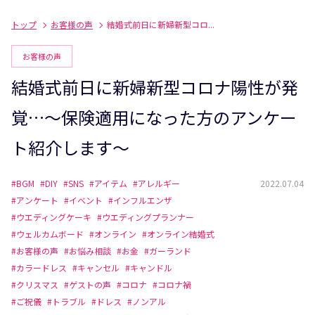
トップ
お客様の声
結婚式前日に新婦新型コロ...
お客様の声
結婚式前日に新婦新型コロナ陽性が発
覚…～保険適用になった方のアンケー
ト紹介します～
#BGM
#DIY
#SNS
#アイテム
#アレルギー
2022.07.04
#アンケート
#イベント
#インフルエンザ
#ウエディングケーキ
#ウエディングプランナー
#ウェルカムボード
#オンライン
#オンライン結婚式
#お客様の声
#お悩み相談
#お金
#ガーランド
#カラードレス
#キャンセル
#キャンドル
#クリスマス
#ゲストの声
#コロナ
#コロナ禍
#ご祝儀
#トラブル
#ドレス
#ノンアル