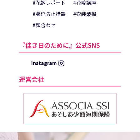
#花嫁レポート
#花嫁講座
#蔓延防止措置
#衣装破損
#顔合わせ
『佳き日のために』公式SNS
Instagram
運営会社