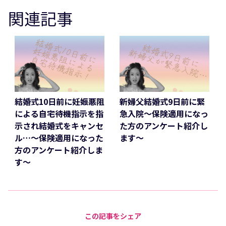
関連記事
結婚式10日前に妊娠悪阻
新婦父結婚式9日前に緊
による自宅待機指示を指
急入院～保険適用になっ
示され結婚式をキャンセ
た方のアンケート紹介し
ル…～保険適用になった
ます～
方のアンケート紹介しま
す～
この記事をシェア