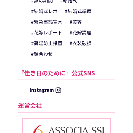
#無の期間
#結婚式
#結婚式レポ
#結婚式準備
#緊急事態宣言
#美容
#花嫁レポート
#花嫁講座
#蔓延防止措置
#衣装破損
#顔合わせ
『佳き日のために』公式SNS
Instagram
運営会社