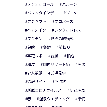
#ノンアルコール
#バルーン
#バレンタインデー
#ブーケ
#プチギフト
#プロポーズ
#ヘアメイク
#レンタルドレス
#ワクチン
#世界の結婚式
#保険
#冬婚
#前撮り
#卒花レポ
#台風
#和婚
#和装
#国内リゾート婚
#季節
#少人数婚
#式場見学
#情報サイト
#招待状
#新型コロナウイルス
#新郎必見
#春
#温泉ウエディング
#準備