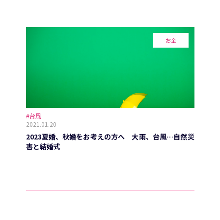
お金
#台風
2021.01.20
2023夏婚、秋婚をお考えの方へ 大雨、台風…自然災
害と結婚式