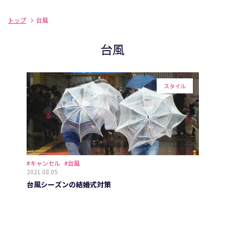
トップ
台風
台風
スタイル
#キャンセル
#台風
2021.08.05
台風シーズンの結婚式対策