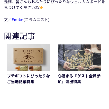
是非、皆さんもおふたりにぴったりなウェルカムボードを
見つけてくださいね
文／
Emiko
(コラムニスト)
関連記事
プチギフトにぴったりな
心温まる『ゲスト全員参
ご当地銘菓特集
加』演出特集