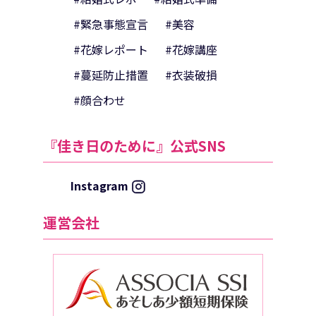
#緊急事態宣言
#美容
#花嫁レポート
#花嫁講座
#蔓延防止措置
#衣装破損
#顔合わせ
『佳き日のために』公式SNS
Instagram
運営会社