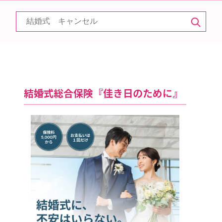
結婚式総合保険『佳き日のために』