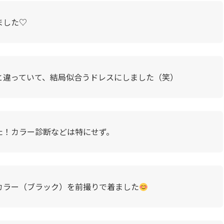
ました♡
と違っていて、結局似合うドレスにしました（笑）
た！カラー診断などは特にせず。
ラー（ブラック）を前撮りで着ました