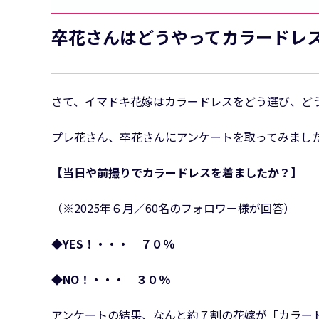
卒花さんはどうやってカラードレ
さて、イマドキ花嫁はカラードレスをどう選び、ど
プレ花さん、卒花さんにアンケートを取ってみまし
【当日や前撮りでカラードレスを着ましたか？】
（※2025年６月／60名のフォロワー様が回答）
◆YES！・・・ ７０％
◆NO！・・・ ３０％
アンケートの結果、なんと約７割の花嫁が「カラー