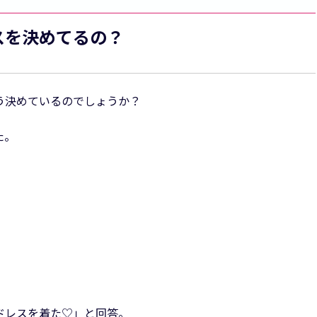
スを決めてるの？
う決めているのでしょうか？
た。
ドレスを着た♡」と回答。