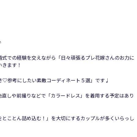
♪
婚式での経験を交えながら「日々頑張るプレ花嫁さんのお力に
いきます！
さ♡参考にしたい素敵コーディネート５選」です♩
色直しや前撮りなどで「カラードレス」を着用する予定はあり
をとことん詰め込む！」を大切にするカップルが多くいらっし