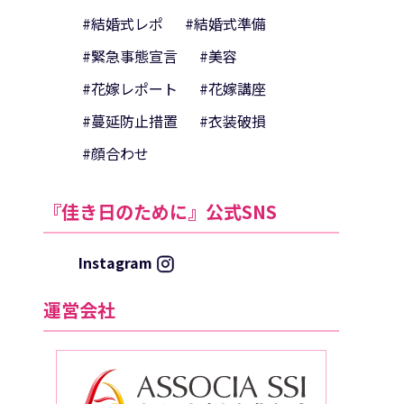
#結婚式レポ
#結婚式準備
#緊急事態宣言
#美容
#花嫁レポート
#花嫁講座
#蔓延防止措置
#衣装破損
#顔合わせ
『佳き日のために』公式SNS
Instagram
運営会社