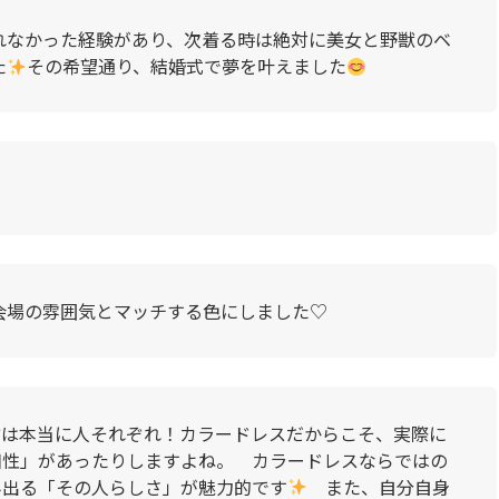
れなかった経験があり、次着る時は絶対に美女と野獣のベ
た
その希望通り、結婚式で夢を叶えました
会場の雰囲気とマッチする色にしました♡
方は本当に人それぞれ！カラードレスだからこそ、実際に
相性」があったりしますよね。 カラードレスならではの
み出る「その人らしさ」が魅力的です
また、自分自身