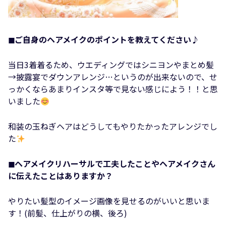
◼︎ご自身のヘアメイクのポイントを教えてください♪
当日3着着るため、ウエディングではシニヨンやまとめ髪
→披露宴でダウンアレンジ…というのが出来ないので、せ
っかくならあまりインスタ等で見ない感じによう！！と思
いました
和装の玉ねぎヘアはどうしてもやりたかったアレンジでし
た
◼︎ヘアメイクリハーサルで工夫したことやヘアメイクさん
に伝えたことはありますか？
やりたい髪型のイメージ画像を見せるのがいいと思いま
す！(前髪、仕上がりの横、後ろ)