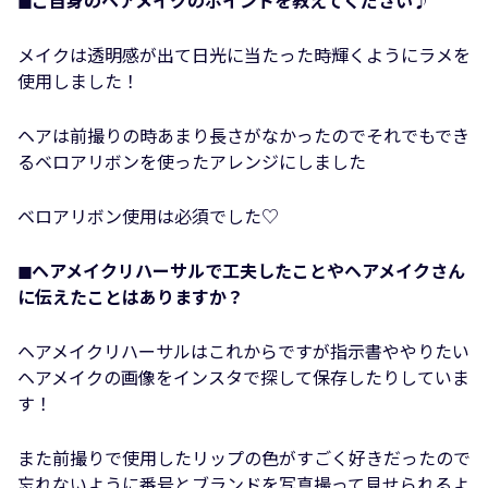
◼︎ご自身のヘアメイクのポイントを教えてください♪
メイクは透明感が出て日光に当たった時輝くようにラメを
使用しました！
ヘアは前撮りの時あまり長さがなかったのでそれでもでき
るベロアリボンを使ったアレンジにしました
ベロアリボン使用は必須でした♡
◼︎ヘアメイクリハーサルで工夫したことやヘアメイクさん
に伝えたことはありますか？
ヘアメイクリハーサルはこれからですが指示書ややりたい
ヘアメイクの画像をインスタで探して保存したりしていま
す！
また前撮りで使用したリップの色がすごく好きだったので
忘れないように番号とブランドを写真撮って見せられるよ