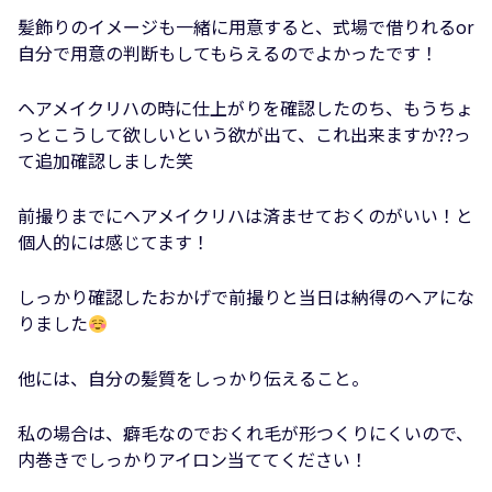
髪飾りのイメージも一緒に用意すると、式場で借りれるor
自分で用意の判断もしてもらえるのでよかったです！
ヘアメイクリハの時に仕上がりを確認したのち、もうちょ
っとこうして欲しいという欲が出て、これ出来ますか??っ
て追加確認しました笑
前撮りまでにヘアメイクリハは済ませておくのがいい！と
個人的には感じてます！
しっかり確認したおかげで前撮りと当日は納得のヘアにな
りました
他には、自分の髪質をしっかり伝えること。
私の場合は、癖毛なのでおくれ毛が形つくりにくいので、
内巻きでしっかりアイロン当ててください！