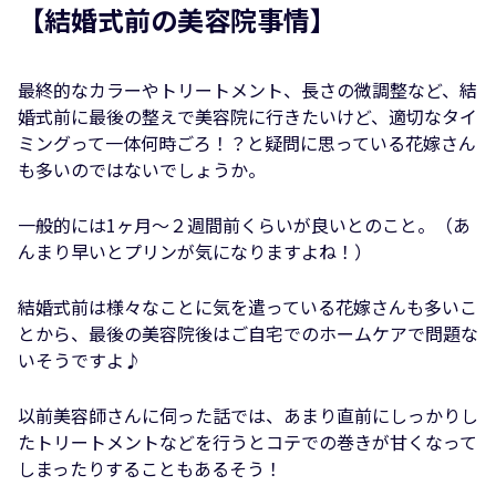
【
結婚式前の美容院事情
】
最終的なカラーやトリートメント、長さの微調整など、結
婚式前に最後の整えで美容院に行きたいけど、適切なタイ
ミングって一体何時ごろ！？と疑問に思っている花嫁さん
も多いのではないでしょうか。
一般的には1ヶ月〜２週間前くらいが良いとのこと。（あ
んまり早いとプリンが気になりますよね！）
結婚式前は様々なことに気を遣っている花嫁さんも多いこ
とから、最後の美容院後はご自宅でのホームケアで問題な
いそうですよ♪
以前美容師さんに伺った話では、あまり直前にしっかりし
たトリートメントなどを行うとコテでの巻きが甘くなって
しまったりすることもあるそう！