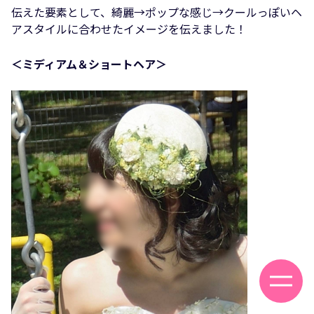
伝えた要素として、綺麗→ポップな感じ→クールっぽいヘ
アスタイルに合わせたイメージを伝えました！
＜ミディアム＆ショートヘア＞