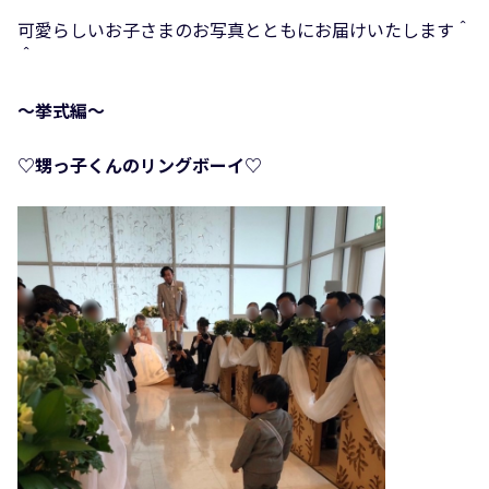
可愛らしいお子さまのお写真とともにお届けいたします＾
＾
〜挙式編〜
♡甥っ子くんのリングボーイ♡