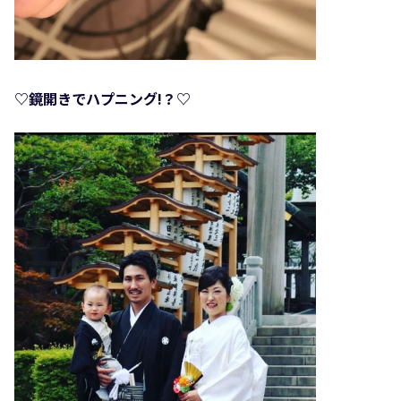
♡鏡開きでハプニング!？♡