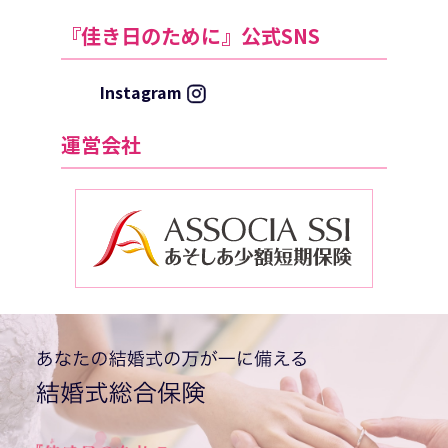
『佳き日のために』公式SNS
Instagram
運営会社