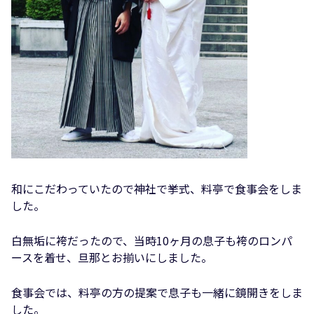
和にこだわっていたので神社で挙式、料亭で食事会をしま
した。
白無垢に袴だったので、当時10ヶ月の息子も袴のロンパ
ースを着せ、旦那とお揃いにしました。
食事会では、料亭の方の提案で息子も一緒に鏡開きをしま
した。