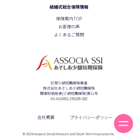
結婚式総合保険情報
保険案内TOP
お客様の声
よくあるご質問
引受少額短期保険業者
株式会社あそしあ少額短期保険
関東財務局長(少額短期保険)第11号
AS-AG0001-250109-002
会社概要
プライバシーポリシー
© 2026 Associa Small Amount and Short Term Insurance Inc.