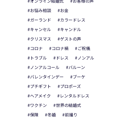
#オンライン結婚式
#お客様の声
#お悩み相談
#お金
#ガーランド
#カラードレス
#キャンセル
#キャンドル
#クリスマス
#ゲストの声
#コロナ
#コロナ禍
#ご祝儀
#トラブル
#ドレス
#ノンアル
#ノンアルコール
#バルーン
#バレンタインデー
#ブーケ
#プチギフト
#プロポーズ
#ヘアメイク
#レンタルドレス
#ワクチン
#世界の結婚式
#保険
#冬婚
#前撮り