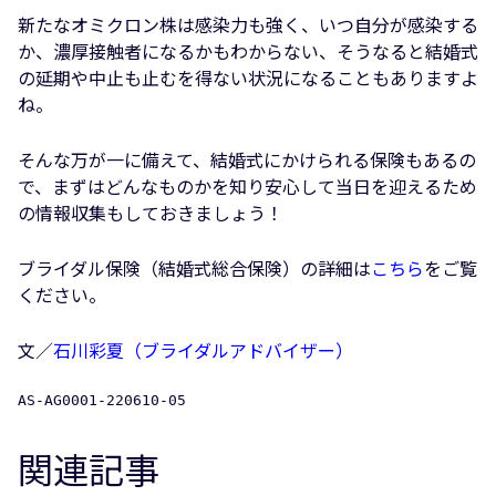
新たなオミクロン株は感染力も強く、いつ自分が感染する
か、濃厚接触者になるかもわからない、そうなると結婚式
の延期や中止も止むを得ない状況になることもありますよ
ね。
そんな万が一に備えて、結婚式にかけられる保険もあるの
で、まずはどんなものかを知り安心して当日を迎えるため
の情報収集もしておきましょう！
ブライダル保険（結婚式総合保険）の詳細は
こちら
をご覧
ください。
文／
石川彩夏（ブライダルアドバイザー）
AS-AG0001-220610-05
関連記事